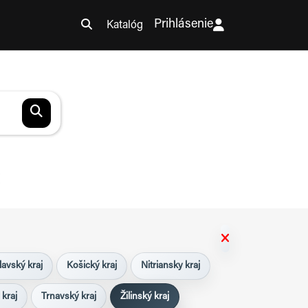
Prihlásenie
Katalóg
lavský kraj
Košický kraj
Nitriansky kraj
 kraj
Trnavský kraj
Žilinský kraj