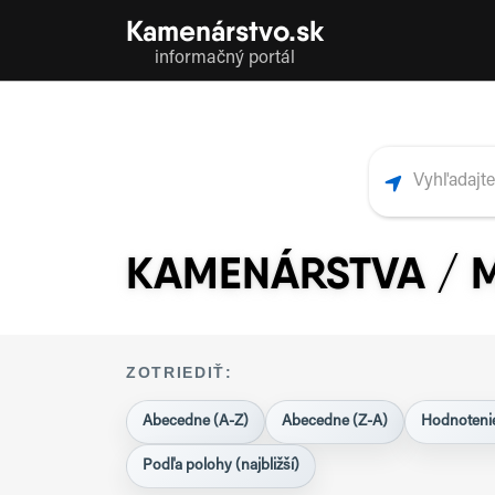
Kamenárstvo.sk
informačný portál
KAMENÁRSTVA / 
ZOTRIEDIŤ:
Abecedne (A-Z)
Abecedne (Z-A)
Hodnotenie
Podľa polohy (najbližší)