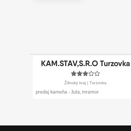
KAM.STAV,S.R.O Turzovka
Žilinský kraj | Turzovka
predaj kameňa - žula, mramor