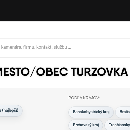
MESTO/OBEC TURZOVKA
PODĽA KRAJOV:
 (najlepší)
Banskobystrický kraj
Bratis
Prešovský kraj
Trenčiansky