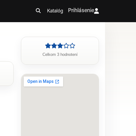
Prihlásenie
Katalóg
Celkom 3 hodnotení