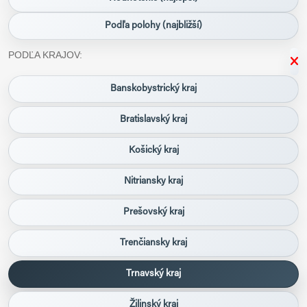
Podľa polohy (najbližší)
PODĽA KRAJOV:
Banskobystrický kraj
Bratislavský kraj
Košický kraj
Nitriansky kraj
Prešovský kraj
Trenčiansky kraj
Trnavský kraj
Žilinský kraj