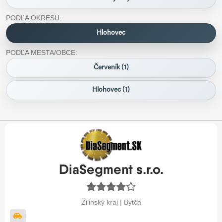
PODĽA OKRESU:
Hlohovec
PODĽA MESTA/OBCE:
Červeník (1)
Hlohovec (1)
DiaSegment s.r.o.
Žilinský kraj | Bytča