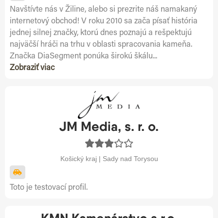
Navštívte nás v Žiline, alebo si prezrite náš namakaný
internetový obchod! V roku 2010 sa zača písať história
jednej silnej značky, ktorú dnes poznajú a rešpektujú
najväčší hráči na trhu v oblasti spracovania kameňa.
Značka DiaSegment ponúka širokú škálu...
Zobraziť viac
JM Media, s. r. o.
Košický kraj | Sady nad Torysou
Toto je testovací profil.