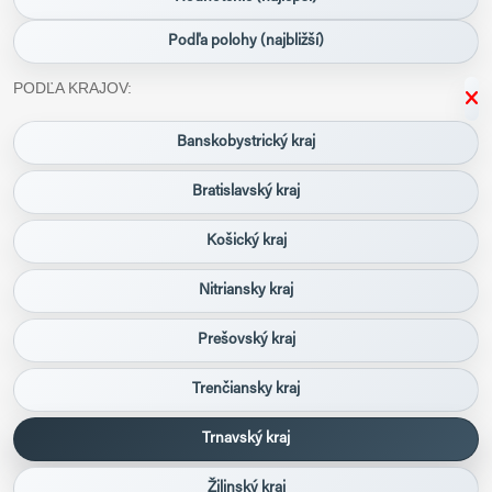
Podľa polohy (najbližší)
PODĽA KRAJOV:
Banskobystrický kraj
Bratislavský kraj
Košický kraj
Nitriansky kraj
Prešovský kraj
Trenčiansky kraj
Trnavský kraj
Žilinský kraj