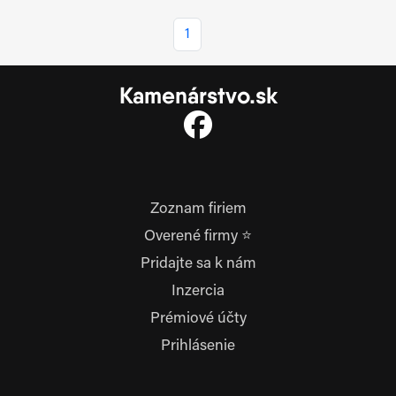
1
Kamenárstvo.sk
Zoznam firiem
Overené firmy ⭐
Pridajte sa k nám
Inzercia
Prémiové účty
Prihlásenie