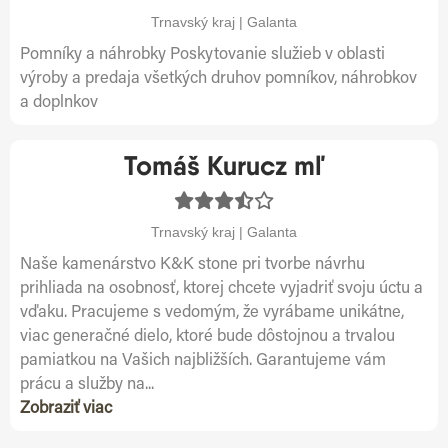
Trnavský kraj | Galanta
Pomníky a náhrobky Poskytovanie služieb v oblasti
výroby a predaja všetkých druhov pomníkov, náhrobkov
a doplnkov
Tomáš Kurucz mľ
Trnavský kraj | Galanta
Naše kamenárstvo K&K stone pri tvorbe návrhu
prihliada na osobnosť, ktorej chcete vyjadriť svoju úctu a
vďaku. Pracujeme s vedomým, že vyrábame unikátne,
viac generačné dielo, ktoré bude dôstojnou a trvalou
pamiatkou na Vašich najbližších. Garantujeme vám
prácu a služby na...
Zobraziť viac