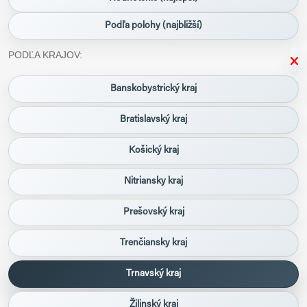
Podľa polohy (najbližší)
PODĽA KRAJOV:
Banskobystrický kraj
Bratislavský kraj
Košický kraj
Nitriansky kraj
Prešovský kraj
Trenčiansky kraj
Trnavský kraj
Žilinský kraj