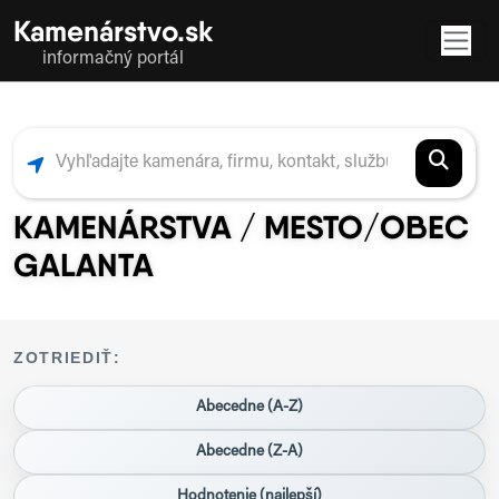
Kamenárstvo.sk
informačný portál
KAMENÁRSTVA / MESTO/OBEC
GALANTA
ZOTRIEDIŤ:
Abecedne (A-Z)
Abecedne (Z-A)
Hodnotenie (najlepší)