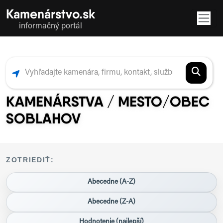
Kamenárstvo.sk
informačný portál
KAMENÁRSTVA / MESTO/OBEC
SOBLAHOV
ZOTRIEDIŤ:
Abecedne (A-Z)
Abecedne (Z-A)
Hodnotenie (najlepší)