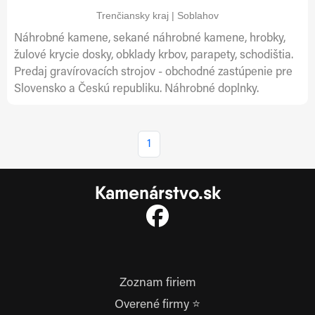
Trenčiansky kraj | Soblahov
Náhrobné kamene, sekané náhrobné kamene, hrobky,
žulové krycie dosky, obklady krbov, parapety, schodištia.
Predaj gravírovacích strojov - obchodné zastúpenie pre
Slovensko a Českú republiku. Náhrobné doplnky.
1
Kamenárstvo.sk
Zoznam firiem
Overené firmy ⭐