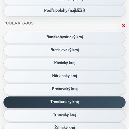
Podľa polohy (najbližší)
PODĽA KRAJOV:
Banskobystrický kraj
Bratislavský kraj
Košický kraj
Nitriansky kraj
Prešovský kraj
Trenčiansky kraj
Trnavský kraj
Žilinský kraj