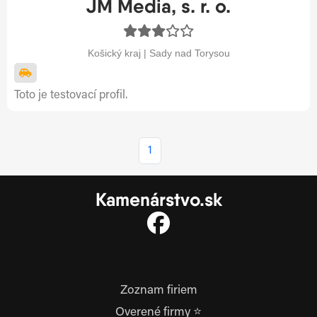
JM Media, s. r. o.
Košický kraj | Sady nad Torysou
Toto je testovací profil.
1
Kamenárstvo.sk
Zoznam firiem
Overené firmy ⭐