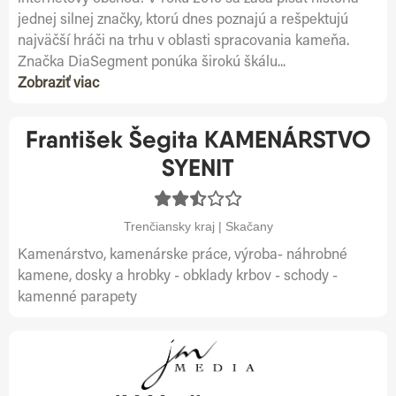
jednej silnej značky, ktorú dnes poznajú a rešpektujú
najväčší hráči na trhu v oblasti spracovania kameňa.
Značka DiaSegment ponúka širokú škálu...
Zobraziť viac
František Šegita KAMENÁRSTVO
SYENIT
Trenčiansky kraj | Skačany
Kamenárstvo, kamenárske práce, výroba- náhrobné
kamene, dosky a hrobky - obklady krbov - schody -
kamenné parapety