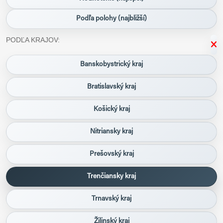
Podľa polohy (najbližší)
PODĽA KRAJOV:
Banskobystrický kraj
Bratislavský kraj
Košický kraj
Nitriansky kraj
Prešovský kraj
Trenčiansky kraj
Trnavský kraj
Žilinský kraj