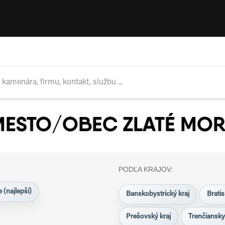
MESTO/OBEC ZLATÉ MO
PODĽA KRAJOV:
 (najlepší)
Banskobystrický kraj
Bratis
Prešovský kraj
Trenčiansky