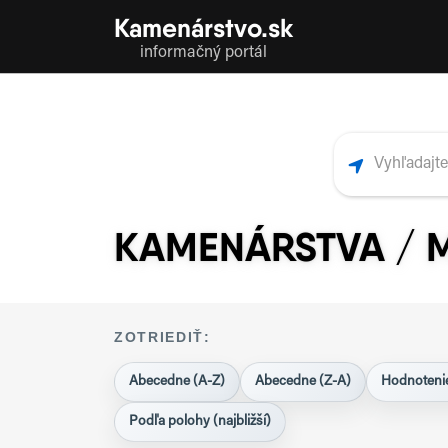
Kamenárstvo.sk
informačný portál
KAMENÁRSTVA / 
ZOTRIEDIŤ:
Abecedne (A-Z)
Abecedne (Z-A)
Hodnotenie
Podľa polohy (najbližší)