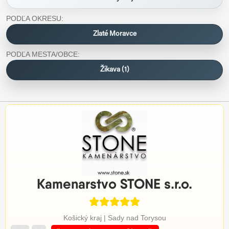
PODĽA OKRESU:
Zlaté Moravce
PODĽA MESTA/OBCE:
Žikava (1)
Kamenarstvo STONE s.r.o.
Košický kraj | Sady nad Torysou