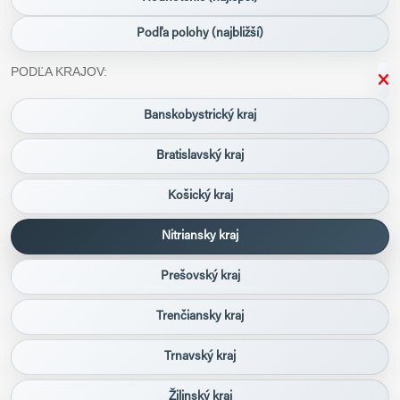
Podľa polohy (najbližší)
PODĽA KRAJOV:
Banskobystrický kraj
Bratislavský kraj
Košický kraj
Nitriansky kraj
Prešovský kraj
Trenčiansky kraj
Trnavský kraj
Žilinský kraj