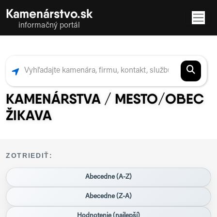
Kamenárstvo.sk
informačný portál
KAMENÁRSTVA / MESTO/OBEC
ŽIKAVA
ZOTRIEDIŤ:
Abecedne (A-Z)
Abecedne (Z-A)
Hodnotenie (najlepší)