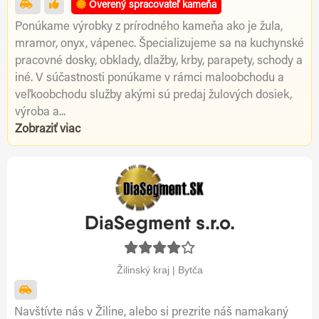
Overený spracovateľ kameňa
Ponúkame výrobky z prírodného kameňa ako je žula,
mramor, onyx, vápenec. Špecializujeme sa na kuchynské
pracovné dosky, obklady, dlažby, krby, parapety, schody a
iné. V súčastnosti ponúkame v rámci maloobchodu a
veľkoobchodu služby akými sú predaj žulových dosiek,
výroba a...
Zobraziť viac
DiaSegment s.r.o.
Žilinský kraj | Bytča
Navštívte nás v Žiline, alebo si prezrite náš namakaný