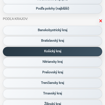
Podľa polohy (najbližší)
PODĽA KRAJOV:
Banskobystrický kraj
Bratislavský kraj
Košický kraj
Nitriansky kraj
Prešovský kraj
Trenčiansky kraj
Trnavský kraj
Žilinský kraj