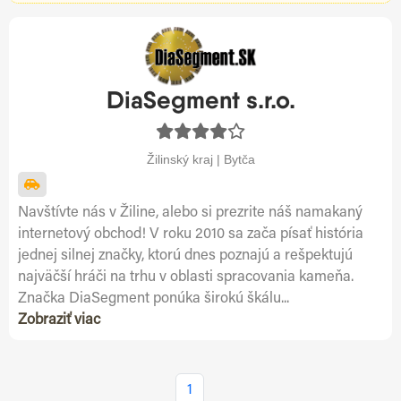
DiaSegment s.r.o.
Žilinský kraj | Bytča
Navštívte nás v Žiline, alebo si prezrite náš namakaný
internetový obchod! V roku 2010 sa zača písať história
jednej silnej značky, ktorú dnes poznajú a rešpektujú
najväčší hráči na trhu v oblasti spracovania kameňa.
Značka DiaSegment ponúka širokú škálu...
Zobraziť viac
1