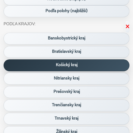
Podľa polohy (najbližší)
PODĽA KRAJOV:
Banskobystrický kraj
Bratislavský kraj
Košický kraj
Nitriansky kraj
Prešovský kraj
Trenčiansky kraj
Trnavský kraj
Žilinský kraj