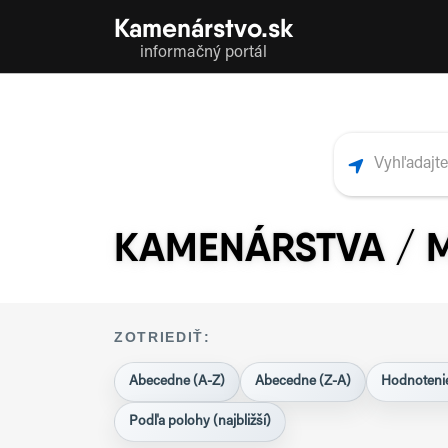
Kamenárstvo.sk
informačný portál
KAMENÁRSTVA / 
ZOTRIEDIŤ:
Abecedne (A-Z)
Abecedne (Z-A)
Hodnotenie
Podľa polohy (najbližší)