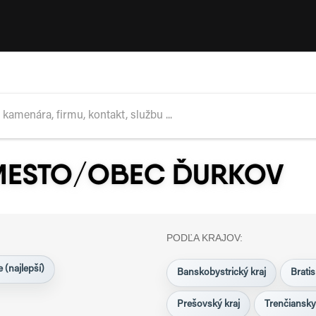
MESTO/OBEC ĎURKOV
PODĽA KRAJOV:
 (najlepší)
Banskobystrický kraj
Bratis
Prešovský kraj
Trenčiansky