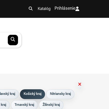
Prihlásenie
Katalóg
lavský kraj
Košický kraj
Nitriansky kraj
 kraj
Trnavský kraj
Žilinský kraj