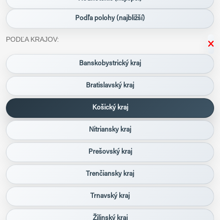
Podľa polohy (najbližší)
PODĽA KRAJOV:
Banskobystrický kraj
Bratislavský kraj
Košický kraj
Nitriansky kraj
Prešovský kraj
Trenčiansky kraj
Trnavský kraj
Žilinský kraj