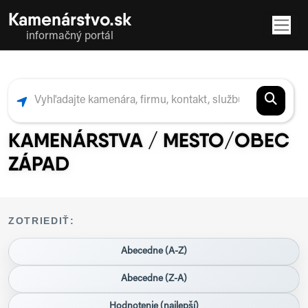
Kamenárstvo.sk
informačný portál
KAMENÁRSTVA / MESTO/OBEC
ZÁPAD
ZOTRIEDIŤ:
Abecedne (A-Z)
Abecedne (Z-A)
Hodnotenie (najlepší)