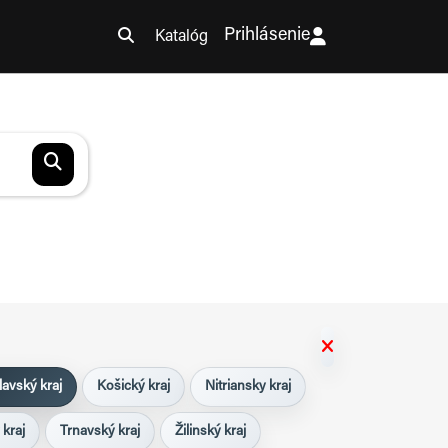
Prihlásenie
Katalóg
lavský kraj
Košický kraj
Nitriansky kraj
 kraj
Trnavský kraj
Žilinský kraj