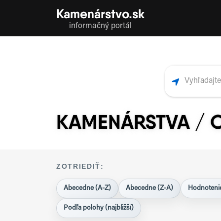
Kamenárstvo.sk
informačný portál
KAMENÁRSTVA / 
ZOTRIEDIŤ:
Abecedne (A-Z)
Abecedne (Z-A)
Hodnotenie
Podľa polohy (najbližší)