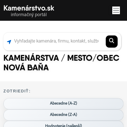
Kamenárstvo.sk
informačný portál
KAMENÁRSTVA / MESTO/OBEC
NOVÁ BAŇA
ZOTRIEDIŤ:
Abecedne (A-Z)
Abecedne (Z-A)
Hodnotenie (najlepší)