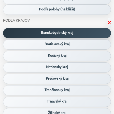
Podľa polohy (najbližší)
PODĽA KRAJOV:
Banskobystrický kraj
Bratislavský kraj
Košický kraj
Nitriansky kraj
Prešovský kraj
Trenčiansky kraj
Trnavský kraj
Žilinský kraj