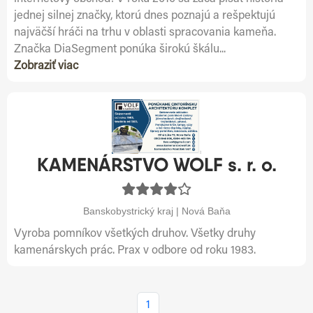
jednej silnej značky, ktorú dnes poznajú a rešpektujú
najväčší hráči na trhu v oblasti spracovania kameňa.
Značka DiaSegment ponúka širokú škálu...
Zobraziť viac
KAMENÁRSTVO WOLF s. r. o.
Banskobystrický kraj | Nová Baňa
Vyroba pomníkov všetkých druhov. Všetky druhy
kamenárskych prác. Prax v odbore od roku 1983.
1