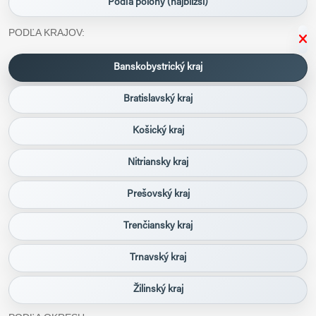
Podľa polohy (najbližší)
PODĽA KRAJOV:
Banskobystrický kraj
Bratislavský kraj
Košický kraj
Nitriansky kraj
Prešovský kraj
Trenčiansky kraj
Trnavský kraj
Žilinský kraj