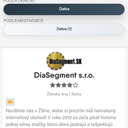
PODĽA OKRESU:
Detva
PODĽA MESTA/OBCE:
Detva (1)
DiaSegment s.r.o.
Žilinský kraj | Bytča
Navštívte nás v Žiline, alebo si prezrite náš namakaný
internetový obchod! V roku 2010 sa zača písať história
jednej silnej značky, ktorú dnes poznajú a rešpektujú