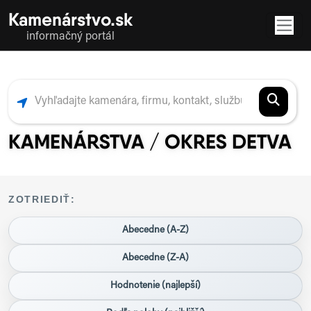
Kamenárstvo.sk
informačný portál
KAMENÁRSTVA / OKRES DETVA
ZOTRIEDIŤ:
Abecedne (A-Z)
Abecedne (Z-A)
Hodnotenie (najlepší)