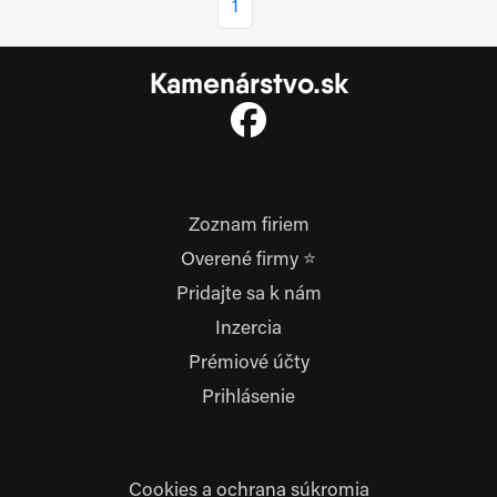
1
Kamenárstvo.sk
Zoznam firiem
Overené firmy ⭐
Pridajte sa k nám
Inzercia
Prémiové účty
Prihlásenie
Cookies a ochrana súkromia