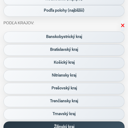
Podľa polohy (najbližší)
PODĽA KRAJOV:
Banskobystrický kraj
Bratislavský kraj
Košický kraj
Nitriansky kraj
Prešovský kraj
Trenčiansky kraj
Trnavský kraj
Žilinský kraj