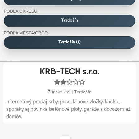
PODĽA OKRESU:
Tvrdošín
PODĽA MESTA/OBCE:
Tvrdošín (1)
KRB-TECH s.r.o.
Žilinský kraj | Tvrdošín
Internetový predaj krby, pece, krbové vložky, kachle,
sporáky aj novinka betónové ploty, garáže s dovozom až
domov.