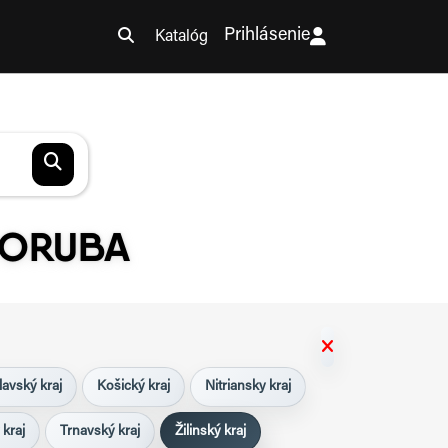
Prihlásenie
Katalóg
PORUBA
lavský kraj
Košický kraj
Nitriansky kraj
 kraj
Trnavský kraj
Žilinský kraj