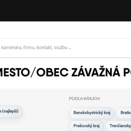
MESTO/OBEC ZÁVAŽNÁ 
PODĽA KRAJOV:
 (najlepší)
Banskobystrický kraj
Bratis
Prešovský kraj
Trenčiansky