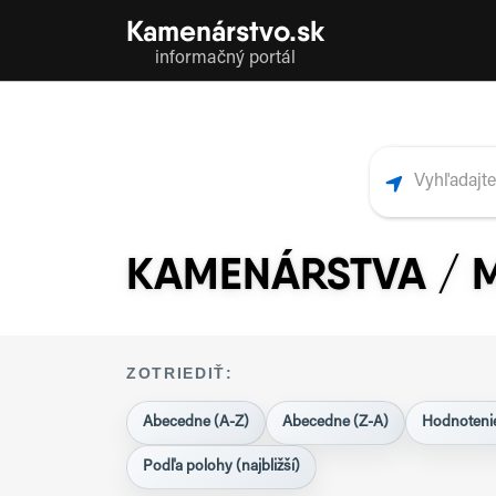
Kamenárstvo.sk
informačný portál
KAMENÁRSTVA / 
ZOTRIEDIŤ:
Abecedne (A-Z)
Abecedne (Z-A)
Hodnotenie
Podľa polohy (najbližší)