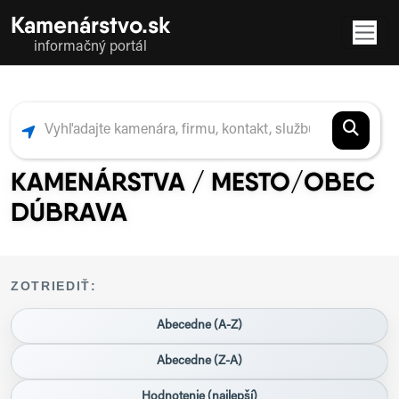
Kamenárstvo.sk
informačný portál
KAMENÁRSTVA / MESTO/OBEC
DÚBRAVA
ZOTRIEDIŤ:
Abecedne (A-Z)
Abecedne (Z-A)
Hodnotenie (najlepší)