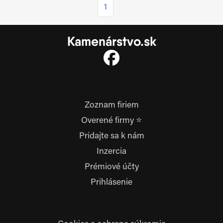
1
Kamenárstvo.sk
Zoznam firiem
Overené firmy ⭐
Pridajte sa k nám
Inzercia
Prémiové účty
Prihlásenie