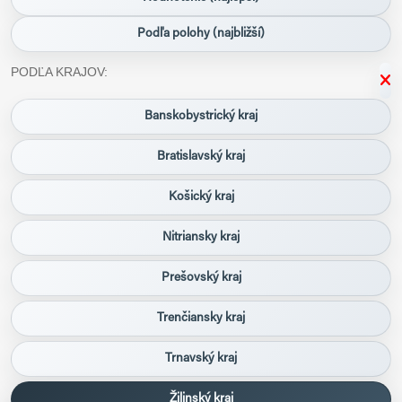
Podľa polohy (najbližší)
PODĽA KRAJOV:
Banskobystrický kraj
Bratislavský kraj
Košický kraj
Nitriansky kraj
Prešovský kraj
Trenčiansky kraj
Trnavský kraj
Žilinský kraj