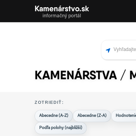
Kamenárstvo.sk
informačný portál
KAMENÁRSTVA / 
ZOTRIEDIŤ:
Abecedne (A-Z)
Abecedne (Z-A)
Hodnotenie
Podľa polohy (najbližší)