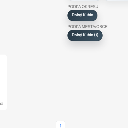
PODĽA OKRESU:
Dolný Kubín
PODĽA MESTA/OBCE:
Dolný Kubín (1)
ňa
1