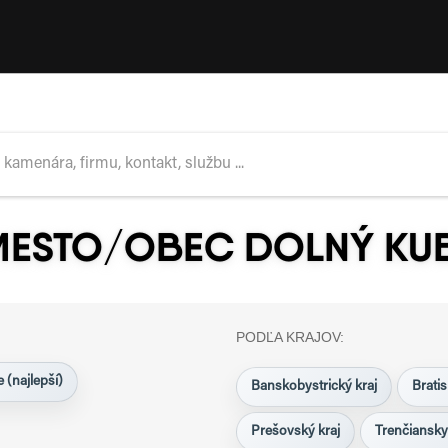
MESTO/OBEC DOLNÝ KU
PODĽA KRAJOV:
 (najlepší)
Banskobystrický kraj
Bratis
Prešovský kraj
Trenčiansky