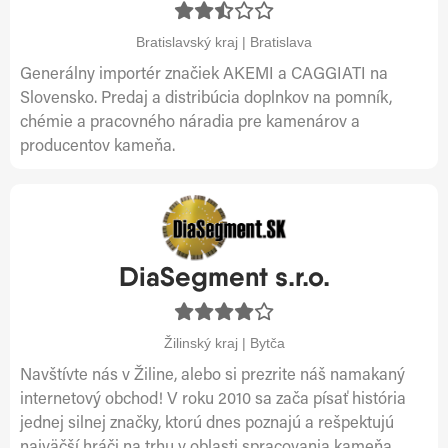
Bratislavský kraj | Bratislava
Generálny importér značiek AKEMI a CAGGIATI na
Slovensko. Predaj a distribúcia doplnkov na pomník,
chémie a pracovného náradia pre kamenárov a
producentov kameňa.
DiaSegment s.r.o.
Žilinský kraj | Bytča
Navštívte nás v Žiline, alebo si prezrite náš namakaný
internetový obchod! V roku 2010 sa zača písať história
jednej silnej značky, ktorú dnes poznajú a rešpektujú