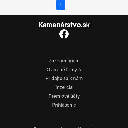
1
Kamenárstvo.sk
Zoznam firiem
Overené firmy ⭐
Pridajte sa k nám
Inzercia
Prémiové účty
Prihlásenie