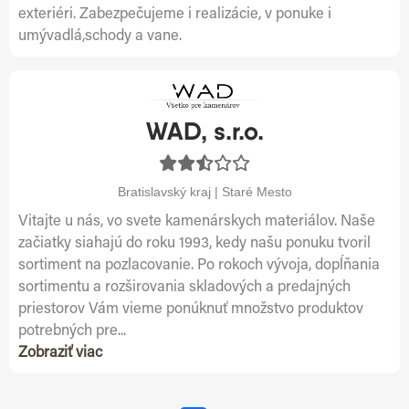
exteriéri. Zabezpečujeme i realizácie, v ponuke i
umývadlá,schody a vane.
WAD, s.r.o.
Bratislavský kraj | Staré Mesto
Vitajte u nás, vo svete kamenárskych materiálov. Naše
začiatky siahajú do roku 1993, kedy našu ponuku tvoril
sortiment na pozlacovanie. Po rokoch vývoja, dopĺňania
sortimentu a rozširovania skladových a predajných
priestorov Vám vieme ponúknuť množstvo produktov
potrebných pre...
Zobraziť viac