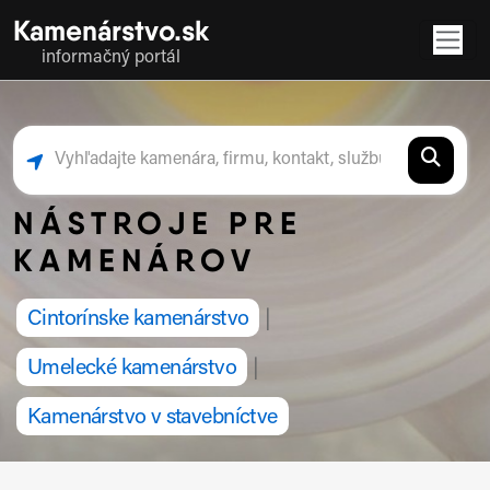
Kamenárstvo.sk
informačný portál
NÁSTROJE PRE
KAMENÁROV
Cintorínske kamenárstvo
|
Umelecké kamenárstvo
|
Kamenárstvo v stavebníctve