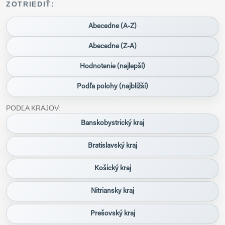
ZOTRIEDIŤ:
Abecedne (A-Z)
Abecedne (Z-A)
Hodnotenie (najlepší)
Podľa polohy (najbližší)
PODĽA KRAJOV:
Banskobystrický kraj
Bratislavský kraj
Košický kraj
Nitriansky kraj
Prešovský kraj