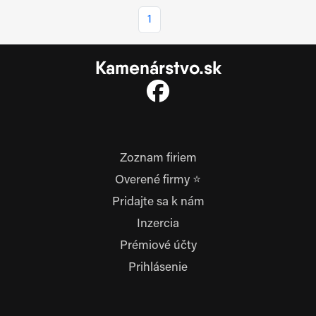
1
Kamenárstvo.sk
Zoznam firiem
Overené firmy ⭐
Pridajte sa k nám
Inzercia
Prémiové účty
Prihlásenie