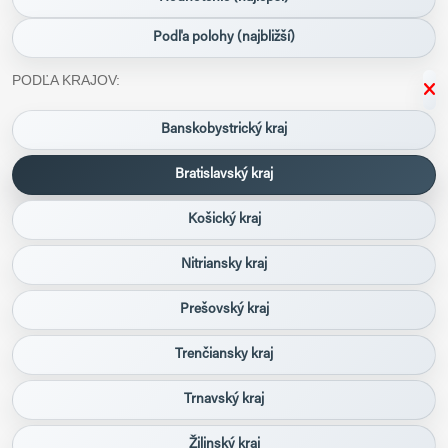
Podľa polohy (najbližší)
PODĽA KRAJOV:
Banskobystrický kraj
Bratislavský kraj
Košický kraj
Nitriansky kraj
Prešovský kraj
Trenčiansky kraj
Trnavský kraj
Žilinský kraj