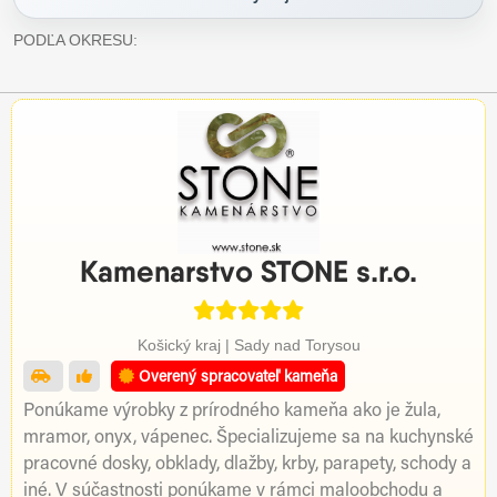
PODĽA OKRESU:
Kamenarstvo STONE s.r.o.
Košický kraj | Sady nad Torysou
Overený spracovateľ kameňa
Ponúkame výrobky z prírodného kameňa ako je žula,
mramor, onyx, vápenec. Špecializujeme sa na kuchynské
pracovné dosky, obklady, dlažby, krby, parapety, schody a
iné. V súčastnosti ponúkame v rámci maloobchodu a