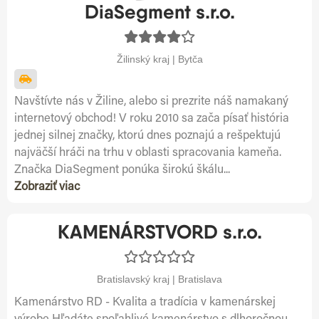
DiaSegment s.r.o.
Žilinský kraj | Bytča
Navštívte nás v Žiline, alebo si prezrite náš namakaný
internetový obchod! V roku 2010 sa zača písať história
jednej silnej značky, ktorú dnes poznajú a rešpektujú
najväčší hráči na trhu v oblasti spracovania kameňa.
Značka DiaSegment ponúka širokú škálu...
Zobraziť viac
KAMENÁRSTVORD s.r.o.
Bratislavský kraj | Bratislava
Kamenárstvo RD - Kvalita a tradícia v kamenárskej