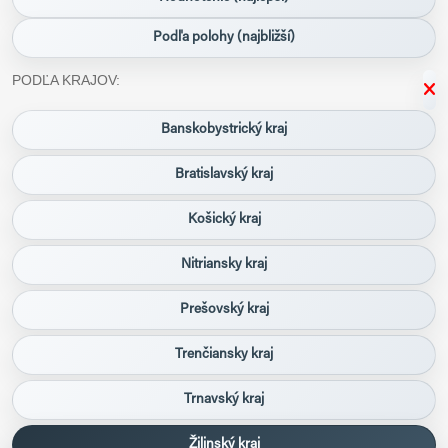
Podľa polohy (najbližší)
PODĽA KRAJOV:
Banskobystrický kraj
Bratislavský kraj
Košický kraj
Nitriansky kraj
Prešovský kraj
Trenčiansky kraj
Trnavský kraj
Žilinský kraj