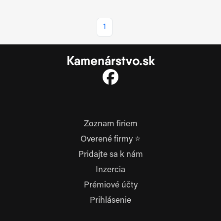
1
Kamenárstvo.sk
Zoznam firiem
Overené firmy ⭐
Pridajte sa k nám
Inzercia
Prémiové účty
Prihlásenie