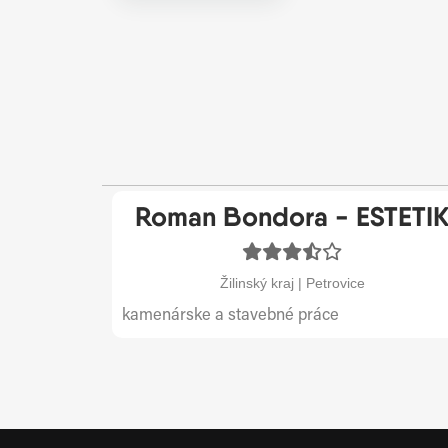
Roman Bondora - ESTETI
Žilinský kraj | Petrovice
kamenárske a stavebné práce