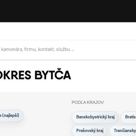
OKRES BYTČA
PODĽA KRAJOV:
 (najlepší)
Banskobystrický kraj
Bratis
Prešovský kraj
Trenčiansky