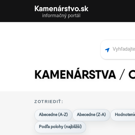
Kamenárstvo.sk
informačný portál
KAMENÁRSTVA / 
ZOTRIEDIŤ:
Abecedne (A-Z)
Abecedne (Z-A)
Hodnotenie
Podľa polohy (najbližší)