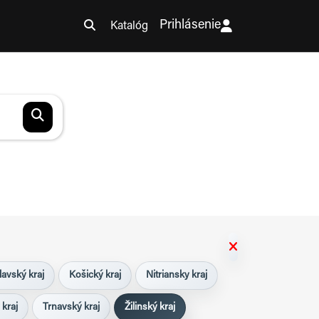
Prihlásenie
Katalóg
lavský kraj
Košický kraj
Nitriansky kraj
 kraj
Trnavský kraj
Žilinský kraj