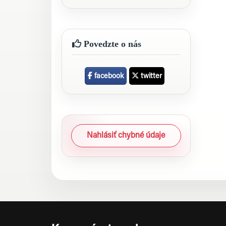
Povedzte o nás
facebook
twitter
Nahlásiť chybné údaje