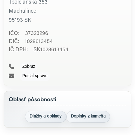
Tpolčianska 353
Machulince
95193
SK
IČO: 37323296
DIČ: 1028613454
IČ DPH: SK1028613454
Zobraz
Poslať správu
Oblasť pôsobnosti
Dlažby a obklady
Doplnky z kameňa