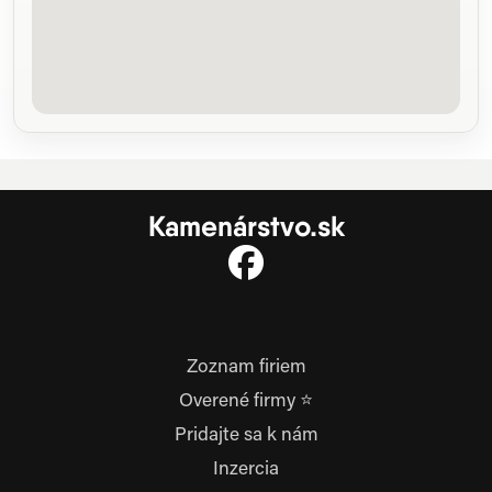
Kamenárstvo.sk
Zoznam firiem
Overené firmy ⭐
Pridajte sa k nám
Inzercia