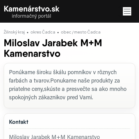
Kamenárstvo.sk
informačný portál
Žilinský kraj
okres Čadca
obec / mesto Čadca
Miloslav Jarabek M+M
Kamenarstvo
Profil firmy
Ponúkame široku škálu pomníkov v rôznych
farbách a tvarov.Ponukame naše produkty za
priatelne ceny,skúste a presvečte sa ako mnoho
spokojných zákaznikov pred Vami.
Kontakt
Miloslav Jarabek M+M Kamenarstvo