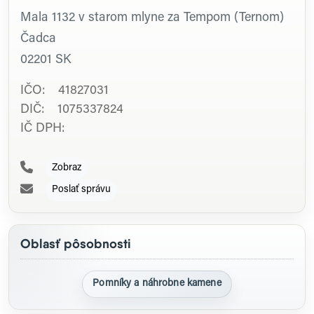
Mala 1132 v starom mlyne za Tempom (Ternom)
Čadca
02201
SK
IČO: 41827031
DIČ: 1075337824
IČ DPH:
Zobraz
Poslať správu
Oblasť pôsobnosti
Pomníky a náhrobne kamene