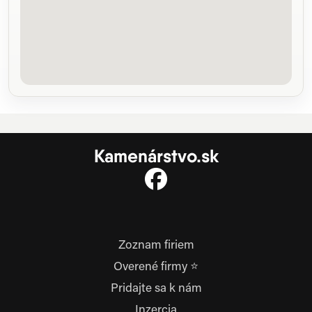
Kamenárstvo.sk
Zoznam firiem
Overené firmy ⭐
Pridajte sa k nám
Inzercia