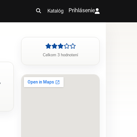
Prihlásenie
Katalóg
Celkom 3 hodnotení
,