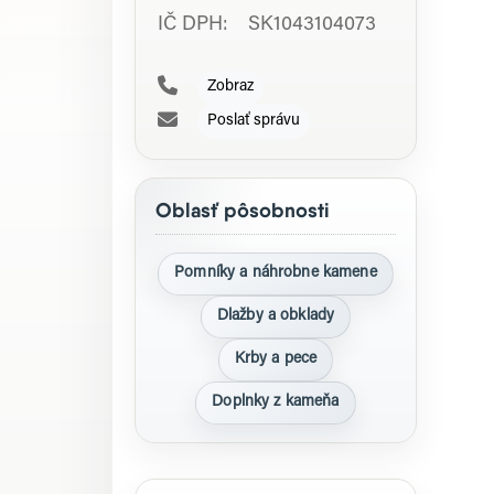
IČ DPH: SK1043104073
Zobraz
Poslať správu
Oblasť pôsobnosti
Pomníky a náhrobne kamene
Dlažby a obklady
Krby a pece
Doplnky z kameňa