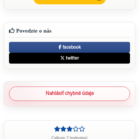
Povedzte o nás
facebook
twitter
Nahlásiť chybné údaje
Celkom 2 hodnotení