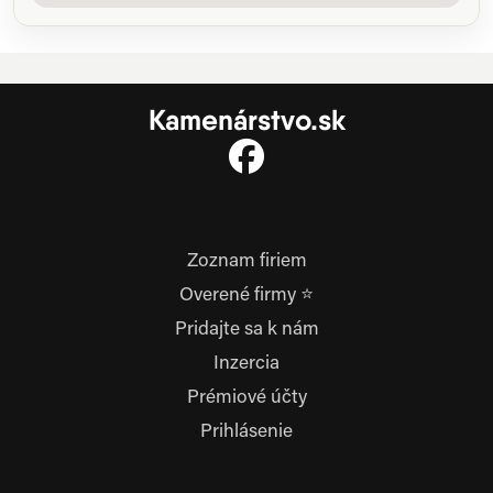
Kamenárstvo.sk
Zoznam firiem
Overené firmy ⭐
Pridajte sa k nám
Inzercia
Prémiové účty
Prihlásenie