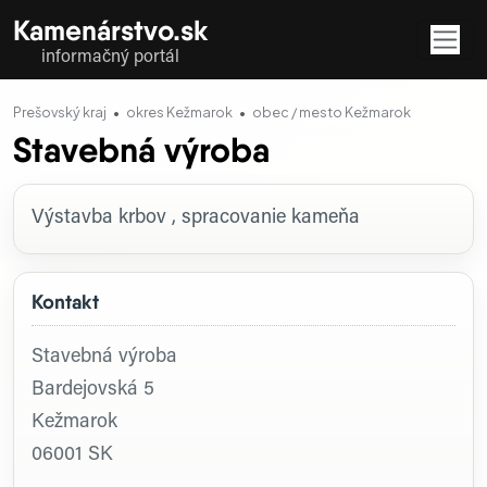
Kamenárstvo.sk
informačný portál
Prešovský kraj
okres Kežmarok
obec / mesto Kežmarok
Stavebná výroba
Profil firmy
Výstavba krbov , spracovanie kameňa
Kontakt
Stavebná výroba
Bardejovská 5
Kežmarok
06001
SK