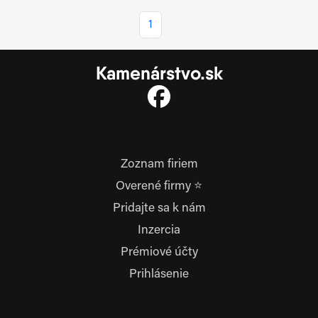
1
Kamenárstvo.sk
Zoznam firiem
Overené firmy ⭐
Pridajte sa k nám
Inzercia
Prémiové účty
Prihlásenie