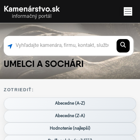
Kamenárstvo.sk
informačný portál
UMELCI A SOCHÁRI
ZOTRIEDIŤ:
Abecedne (A-Z)
Abecedne (Z-A)
Hodnotenie (najlepší)