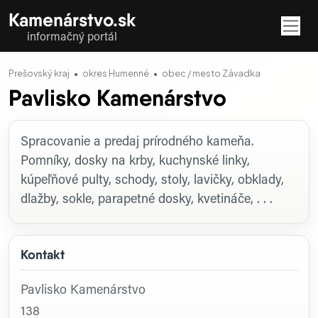
Kamenárstvo.sk
informačný portál
Prešovský kraj
okres Humenné
obec / mesto Závadka
Pavlisko Kamenárstvo
Profil firmy
Spracovanie a predaj prírodného kameňa.
Pomníky, dosky na krby, kuchynské linky,
kúpeľňové pulty, schody, stoly, lavičky, obklady,
dlažby, sokle, parapetné dosky, kvetináče, . . .
Kontakt
Pavlisko Kamenárstvo
138