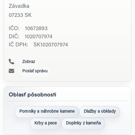
Závadka
07233
SK
IČO: 10672893
DIČ: 1020707974
IČ DPH: SK1020707974
Zobraz
Poslať správu
Oblasť pôsobnosti
Pomníky a náhrobne kamene
Dlažby a obklady
Krby a pece
Doplnky z kameňa