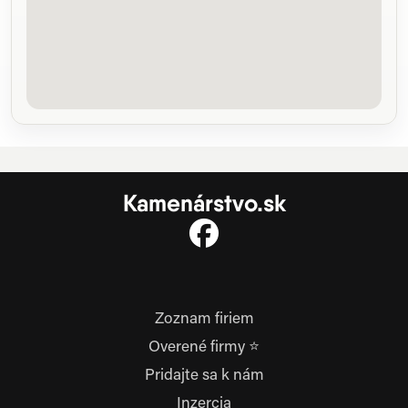
Kamenárstvo.sk
Zoznam firiem
Overené firmy ⭐
Pridajte sa k nám
Inzercia