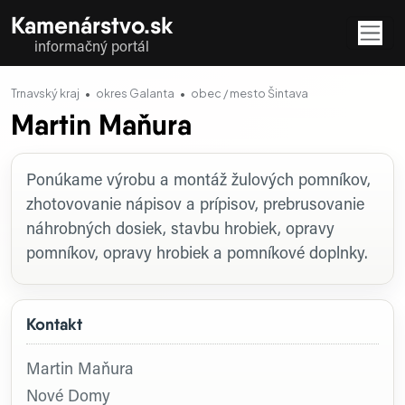
Kamenárstvo.sk
informačný portál
Trnavský kraj
okres Galanta
obec / mesto Šintava
Martin Maňura
Profil firmy
Ponúkame výrobu a montáž žulových pomníkov,
zhotovovanie nápisov a prípisov, prebrusovanie
náhrobných dosiek, stavbu hrobiek, opravy
pomníkov, opravy hrobiek a pomníkové doplnky.
Kontakt
Martin Maňura
Nové Domy