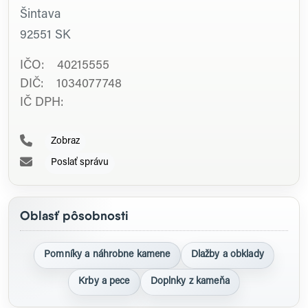
Šintava
92551
SK
IČO: 40215555
DIČ: 1034077748
IČ DPH:
Zobraz
Poslať správu
Oblasť pôsobnosti
Pomníky a náhrobne kamene
Dlažby a obklady
Krby a pece
Doplnky z kameňa