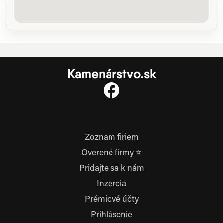
Kamenárstvo.sk
Zoznam firiem
Overené firmy ⭐
Pridajte sa k nám
Inzercia
Prémiové účty
Prihlásenie