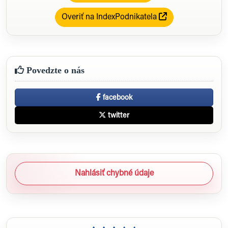
Overiť na IndexPodnikatela
Povedzte o nás
facebook
twitter
Nahlásiť chybné údaje