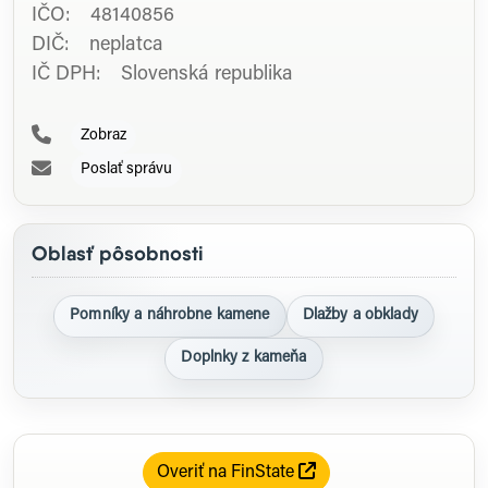
IČO: 48140856
DIČ: neplatca
IČ DPH: Slovenská republika
Zobraz
Poslať správu
Oblasť pôsobnosti
Pomníky a náhrobne kamene
Dlažby a obklady
Doplnky z kameňa
Overiť na FinState