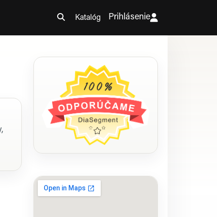
Prihlásenie
Katalóg
,