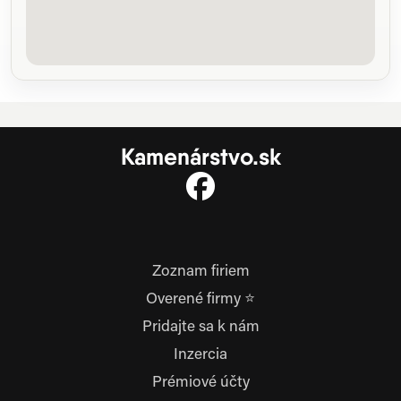
Kamenárstvo.sk
Zoznam firiem
Overené firmy ⭐
Pridajte sa k nám
Inzercia
Prémiové účty