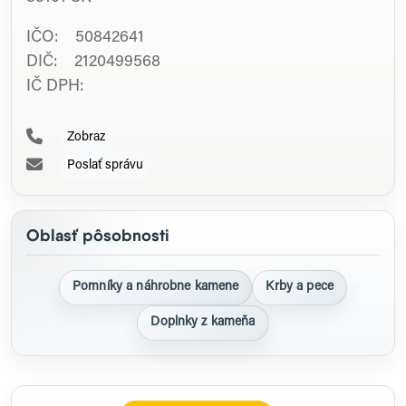
IČO: 50842641
DIČ: 2120499568
IČ DPH:
Zobraz
Poslať správu
Oblasť pôsobnosti
Pomníky a náhrobne kamene
Krby a pece
Doplnky z kameňa