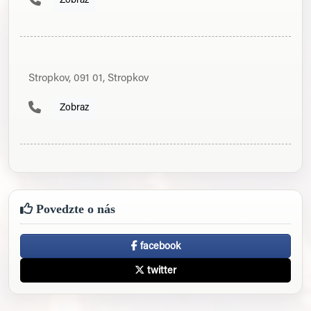
Zobraz
Stropkov, 091 01, Stropkov
Zobraz
Povedzte o nás
facebook
twitter