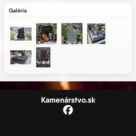
Galéria
Kamenárstvo.sk