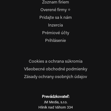
Zoznam firiem
Overené firmy ⭐
Pridajte sa k nám
Inzercia
Prémiové účty
Prihlásenie
Cookies a ochrana súkromia
Všeobecné obchodné podmienky
Zásady ochrany osobných údajov
Prevádzkovateľ:
JM Media, s.r.o.
Hliník nad Váhom 334