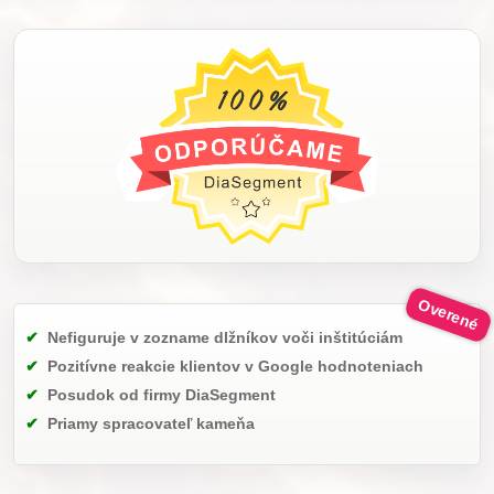
Nefiguruje v zozname dlžníkov voči inštitúciám
Pozitívne reakcie klientov v Google hodnoteniach
Posudok od firmy DiaSegment
Priamy spracovateľ kameňa