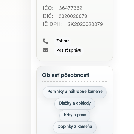
IČO: 36477362
DIČ: 2020020079
IČ DPH: SK2020020079
Zobraz
Poslať správu
Oblasť pôsobnosti
Pomníky a náhrobne kamene
Dlažby a obklady
Krby a pece
Doplnky z kameňa