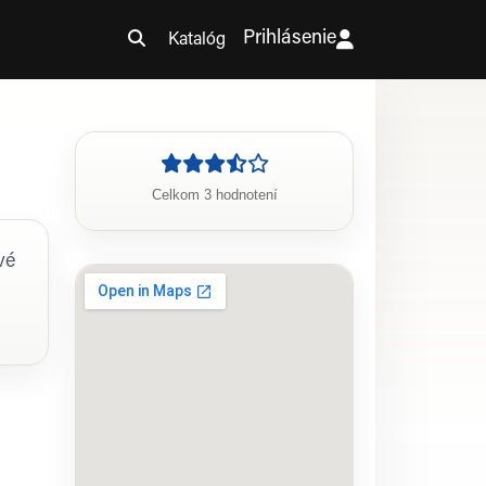
Prihlásenie
Katalóg
Celkom 3 hodnotení
vé