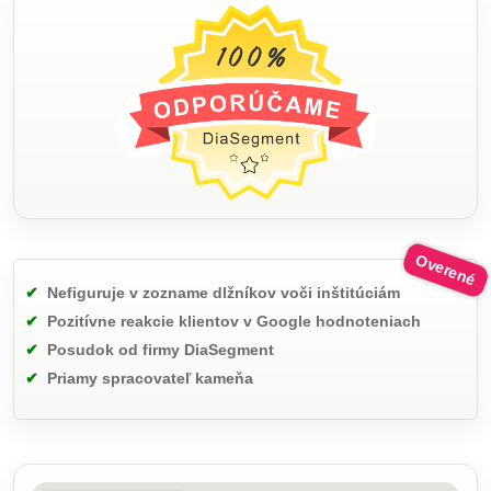
Nefiguruje v zozname dlžníkov voči inštitúciám
Pozitívne reakcie klientov v Google hodnoteniach
Posudok od firmy DiaSegment
Priamy spracovateľ kameňa