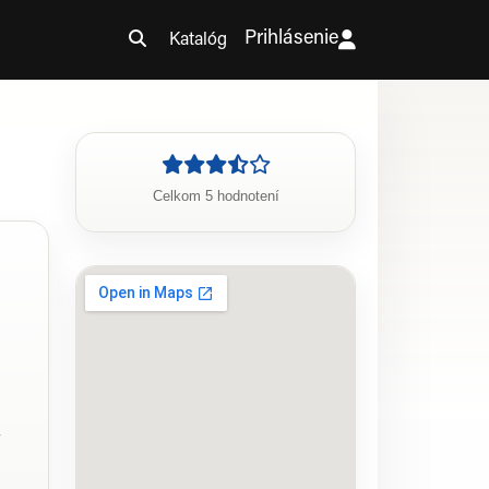
Prihlásenie
Katalóg
Celkom 5 hodnotení
v