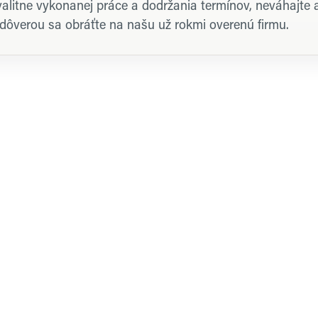
valitne vykonanej práce a dodržania termínov, neváhajte 
 dôverou sa obráťte na našu už rokmi overenú firmu.