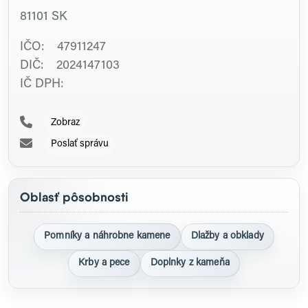
81101
SK
IČO: 47911247
DIČ: 2024147103
IČ DPH:
Zobraz
Poslať správu
Oblasť pôsobnosti
Pomníky a náhrobne kamene
Dlažby a obklady
Krby a pece
Doplnky z kameňa