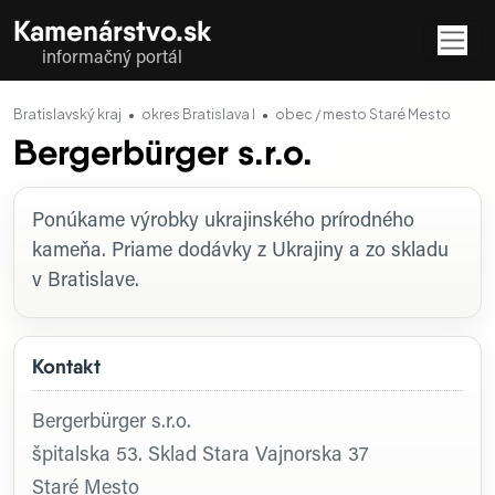
Kamenárstvo.sk
informačný portál
Bratislavský kraj
okres Bratislava I
obec / mesto Staré Mesto
Bergerbürger s.r.o.
Profil firmy
Ponúkame výrobky ukrajinského prírodného
kameňa. Priame dodávky z Ukrajiny a zo skladu
v Bratislave.
Kontakt
Bergerbürger s.r.o.
špitalska 53. Sklad Stara Vajnorska 37
Staré Mesto