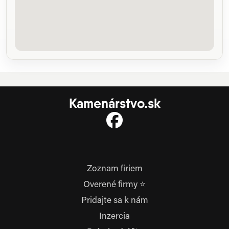
Kamenárstvo.sk
Zoznam firiem
Overené firmy ⭐
Pridajte sa k nám
Inzercia