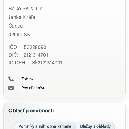
Belko SK s. r. o.
Janka Kráľa
Čadca
02590
SK
IČO: 53228090
DIČ: 2121314701
IČ DPH: Sk2121314701
Zobraz
Poslať správu
Oblasť pôsobnosti
Pomníky a náhrobne kamene
Dlažby a obklady