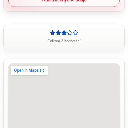
Nahlásiť chybné údaje
Celkom 3 hodnotení