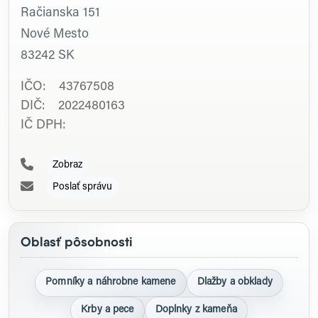
Račianska 151
Nové Mesto
83242
SK
IČO: 43767508
DIČ: 2022480163
IČ DPH:
Zobraz
Poslať správu
Oblasť pôsobnosti
Pomníky a náhrobne kamene
Dlažby a obklady
Krby a pece
Doplnky z kameňa